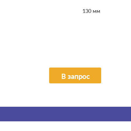
130 мм
В запрос