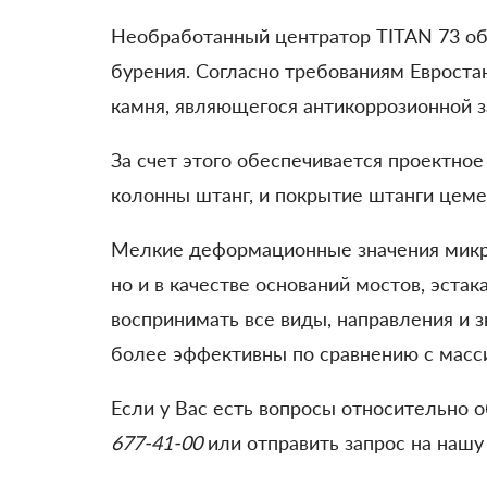
Необработанный центратор TITAN 73 об
бурения. Согласно требованиям Евроста
камня, являющегося антикоррозионной 
За счет этого обеспечивается проектно
колонны штанг, и покрытие штанги цем
Мелкие деформационные значения микро
но и в качестве оснований мостов, эста
воспринимать все виды, направления и 
более эффективны по сравнению с мас
Если у Вас есть вопросы относительно о
677-41-00
или отправить запрос на нашу