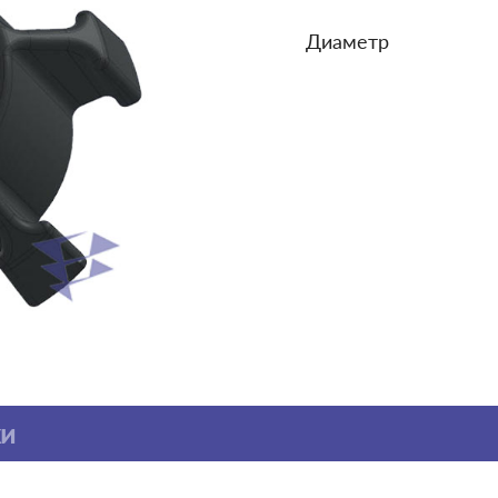
Диаметр
ки