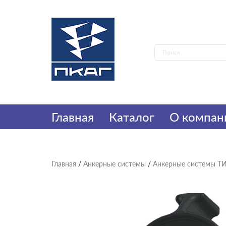
Главная
Каталог
О компан
Главная
/
Анкерные системы
/
Анкерные системы Т