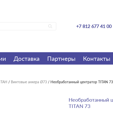
+7 812 677 41 00
ии
Доставка
Партнеры
Контакты
ИТАН
/
Винтовые анкера Ø73
/ Необработанный центратор TITAN 73
Необработанный ц
TITAN 73