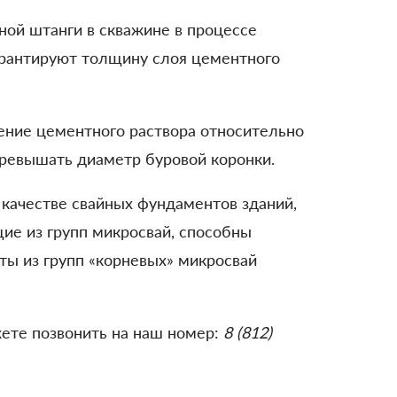
ой штанги в скважине в процессе
арантируют толщину слоя цементного
ление цементного раствора относительно
ревышать диаметр буровой коронки.
качестве свайных фундаментов зданий,
щие из групп микросвай, способны
ты из групп «корневых» микросвай
жете позвонить на наш номер:
8 (812)